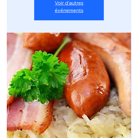
Voir d'autres
événements